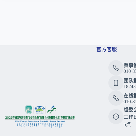
官方客服
赛事
010-8
团队
18243
在线
010-8
组委
工作
5点