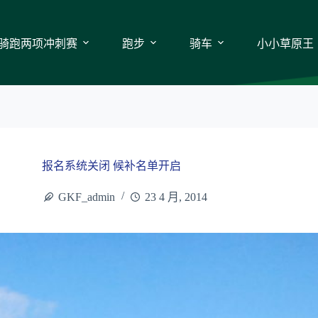
骑跑两项冲刺赛
跑步
骑车
小小草原王
报名系统关闭 候补名单开启
GKF_admin
23 4 月, 2014