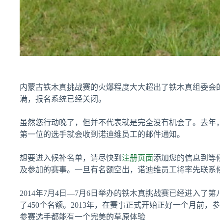
内蒙古铁木真挑战赛的火爆程度大大超出了铁木真组委会的预
满，报名系统已经关闭。
虽然您行动晚了，但并不代表就是完全没有机会了。去年
第一位的选手就会收到诺迪维员工的邮件通知。
想要进入候补名单，请尽快到
注册页面
添加您的信息到等候
及参加的赛事。一旦有名额空出，诺迪维员工将率先联系
2014年7月4日—7月6日举办的铁木真挑战赛已经进入了
了450个名额。2013年，在赛事正式开始正好一个月
参赛选手都能有一个完美的草原体验