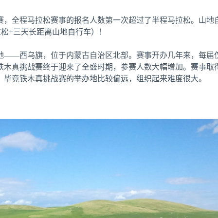
赛，全程马拉松赛事的报名人数第一次超过了半程马拉松。山地
马拉松+三天长距离山地自行车）！
——西乌旗，位于内蒙古自治区北部。赛事开办几年来，每届仅
，铁木真挑战赛终于迎来了全盛时期，参赛人数大幅增加。赛事取
，毕竟铁木真挑战赛的举办地比较偏远，组织起来难度很大。