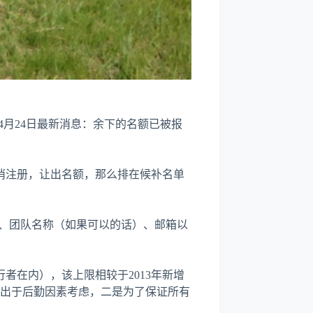
4月24日最新消息：余下的名额已被报
消注册，让出名额，那么排在候补名单
生日期、团队名称（如果可以的话）、邮箱以
行者在内），该上限相较于2013年新增
是出于后勤因素考虑，二是为了保证所有