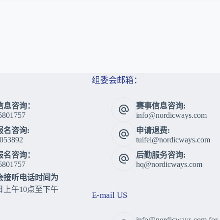
组委会邮箱：
信息咨询：
赛事信息咨询:
5801757
info@nordicways.com
报名咨询:
申请退费:
053892
tuifei@nordicways.com
报名咨询：
后勤服务咨询:
5801757
hq@nordicways.com
会接听电话时间为
日上午10点至下午
E-mail US
info@nordicways.com,for