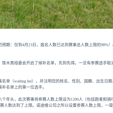
期：仅到4月23日，报名人数已达到赛事总人数上限的98%！
，铁木真组委会开启了候补名单，先到先得。一旦有参赛选手取
名单（waiting list），并注明您的姓名、性别、国籍、出
候补名单上的第一位选手。
第八个年头，此次赛事将参赛人数上限设为1200人（包括跑者和骑
前，参赛人数达到了上限。诺迪维公司之所以设置参赛人数上限，一