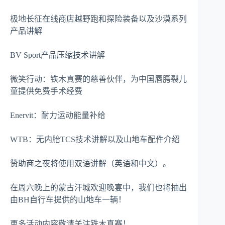
极地长征在线商店越野跑和探险装备以及沙漠系列
产品讲解
BV Sport产品压缩技术讲解
微笑行动：铁木真赛的慈善伙伴，为中国唇腭裂儿
童提供免费手术经费
Enervit：耐力运动能量补给
WTB：无内胎TCS技术讲解以及山地车配件介绍
赞助商之夜将使用双语讲解（英语和中文）。
在周六晚上的蒙古汗城欢迎晚宴中，我们也将抽出
由BH自行车提供的山地车一辆！
更多活动内容敬请关注铁木真赛！