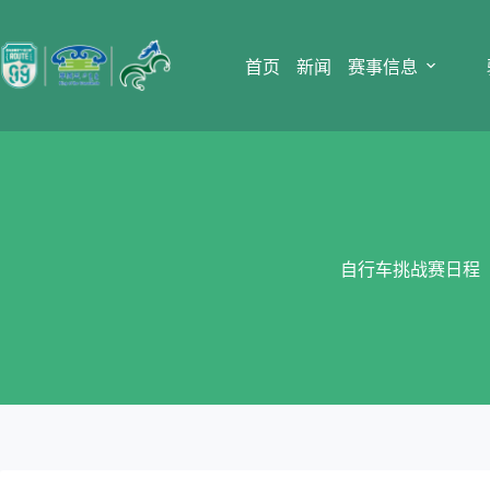
跳
至
内
首页
新闻
赛事信息
容
自行车挑战赛日程