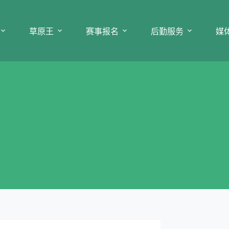
草原王
赛事报名
后勤服务
媒