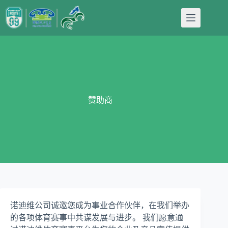
跳
至
内
容
赞助商
诺迪维公司诚邀您成为事业合作伙伴，在我们举办
的各项体育赛事中共谋发展与进步。 我们愿意通