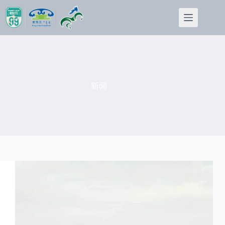
跳
至
内
容
新闻