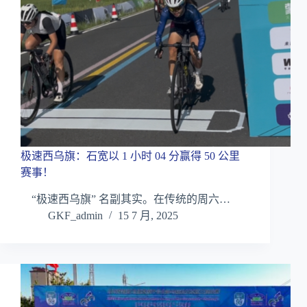
极速西乌旗：石宽以 1 小时 04 分赢得 50 公里
赛事！
“极速西乌旗” 名副其实。在传统的周六…
GKF_admin
15 7 月, 2025