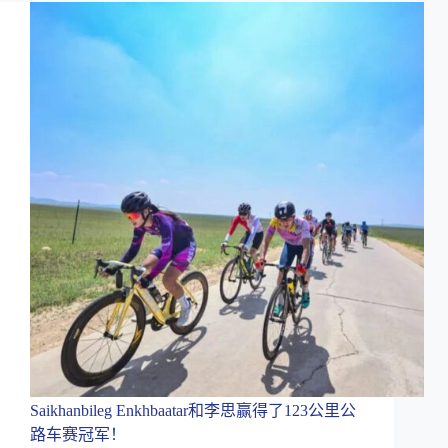
Saikhanbileg Enkhbaatar和李思赢得了123公里公
路车赛冠军！