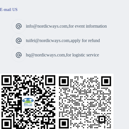
E-mail US
info@nordicways.com,for event information
tuifei@nordicways.com,apply for refund
hq@nordicways.com,for logistic service