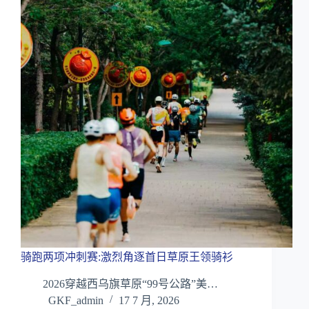
骑跑两项冲刺赛:激烈角逐首日草原王领骑衫
2026穿越西乌旗草原“99号公路”美…
GKF_admin
17 7 月, 2026