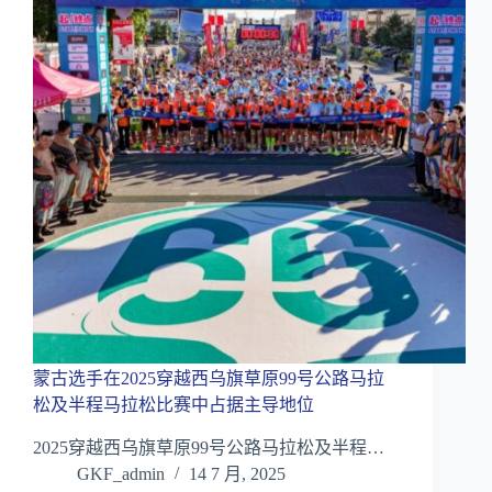
蒙古选手在2025穿越西乌旗草原99号公路马拉
松及半程马拉松比赛中占据主导地位
2025穿越西乌旗草原99号公路马拉松及半程…
GKF_admin
14 7 月, 2025