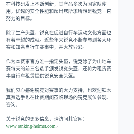
在科技研发上不断创新，其产品多次为国家队使
用。优越的安全性能和超出您所求所想是锐竞一直
努力的目标。
除了生产头盔，锐竞在促进自行车运动文化方面也
有着卓越的成就。近些年来锐竞不断参与到各大环
赛和知名自行车赛事中，并大放异彩。
作为本赛事官方唯一指定头盔，锐竞除了为山地车
赛每天的前三名选手颁发锐竞头盔，还将为租赁赛
事自行车租赁提供锐竞安全头盔。
我们衷心感谢锐竞对赛事的大力支持，也欢迎铁木
真赛选手也在比赛期间莅临现场的锐竞展位参观、
咨询。
关于锐竞的更多信息，请访问其官网：
www.ranking-helmet.com
。