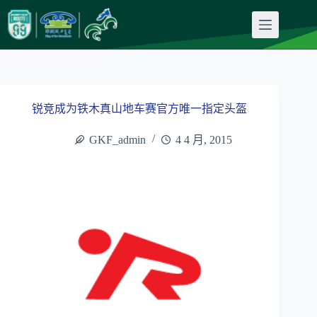
跳
至
内
容
锐竞成为铁木真山地车赛官方唯一指定头盔
GKF_admin
4 4 月, 2015