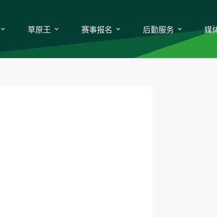
草原王
赛事报名
后勤服务
媒