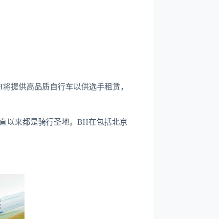
间，BH将提供高品质自行车以供选手租赁，
一直以来都是骑行圣地。BH在包括北京