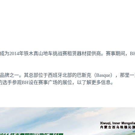
manos）成为2014年铁木真山地车挑战赛租赁器材提供商。赛事期
车品牌之一。其总部位于西班牙北部的巴斯克（Basque），那里
的选手参观BH设在赛事广场的展位，以了解更多信息。