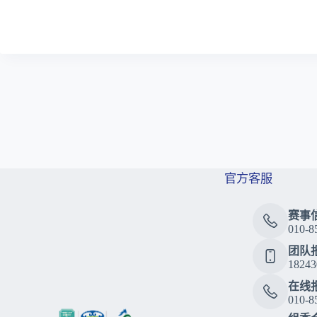
官方客服
赛事
010-8
团队
18243
在线
010-8