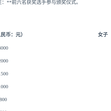
注：**前六名获奖选手参与颁奖仪式。
人民币：元）
女子
3000
2000
1500
1000
800