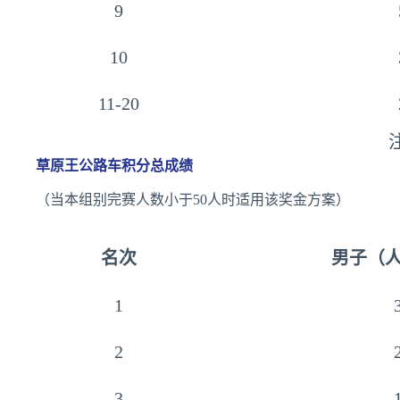
9
10
11-20
草原王公路车积分总成绩
（当本组别完赛人数小于50人时适用该奖金方案）
名次
男子（
1
2
3