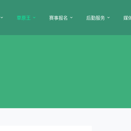
草原王
赛事报名
后勤服务
媒