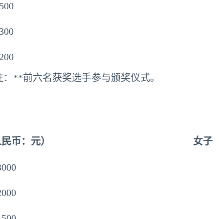
500
300
200
注：**前六名获奖选手参与颁奖仪式。
人民币：元）
女子
3000
2000
1500