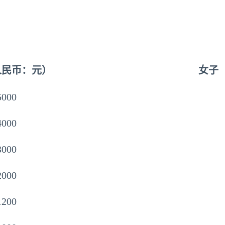
人民币：元）
女子
5000
4000
3000
2000
1200