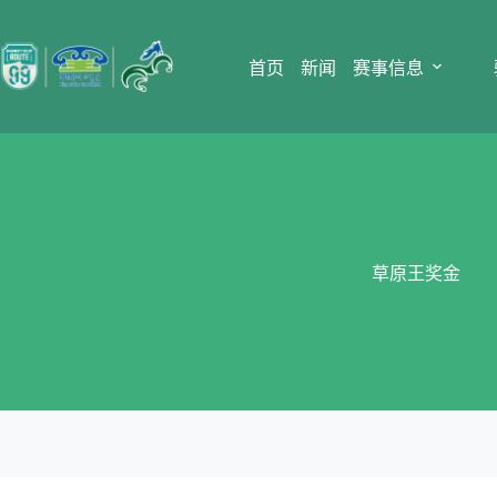
跳
至
内
首页
新闻
赛事信息
容
草原王奖金