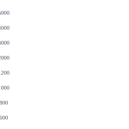
5000
4000
3000
2000
1200
1000
800
600