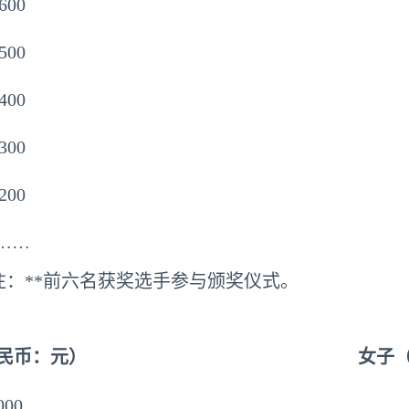
600
500
400
300
200
……
注：**前六名获奖选手参与颁奖仪式。
民币：元）
女子
000