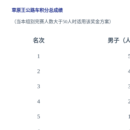
草原王公路车积分总成绩
（当本组别完赛人数大于50人时适用该奖金方案）
名次
男子（
1
2
3
4
5