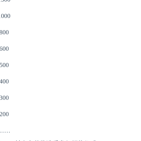
1000
800
600
500
400
300
200
……