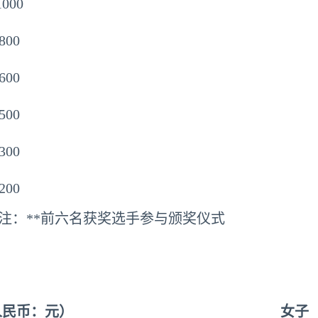
1000
800
600
500
300
200
注：**前六名获奖选手参与颁奖仪式
人民币：元）
女子