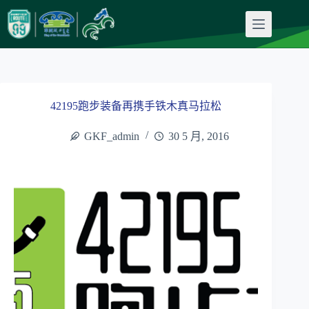
跳
至
内
容
42195跑步装备再携手铁木真马拉松
GKF_admin
30 5 月, 2016