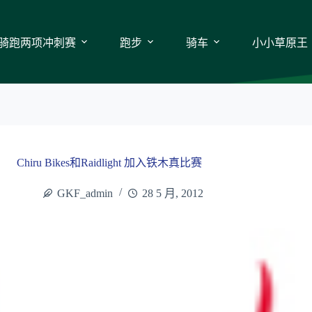
骑跑两项冲刺赛
跑步
骑车
小小草原王
Chiru Bikes和Raidlight 加入铁木真比赛
GKF_admin
28 5 月, 2012