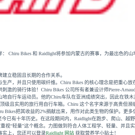
hiru Bikes 和 Raidlight将参加内蒙古的赛事，为最
牌建立稳固且长期的合作关系。
设计与生产，并且只使用碳纤维。Chiru Bikes 的核心理念是把
验！Chiru Bikes 公司所有者兼设计师Pierre-Arnaud 
山地自行车运动员。他的Chiru车队在亚洲成绩突出，因此在铁
产顶级且实用的旅行用自行车箱。Chiru 这个名字来源于高贵
u Bikes把其收益的2%捐献出来，用作对此类生物的保护。更
立，至今已有十年历史。在这段期间内，Raidlight在跑步、爬山
，并高度重视“轻量”这个概念。力图做到符合人体工程学、轻量、并
事实上，您还可以登录
Raidlight 网站
获取营养学小贴士！