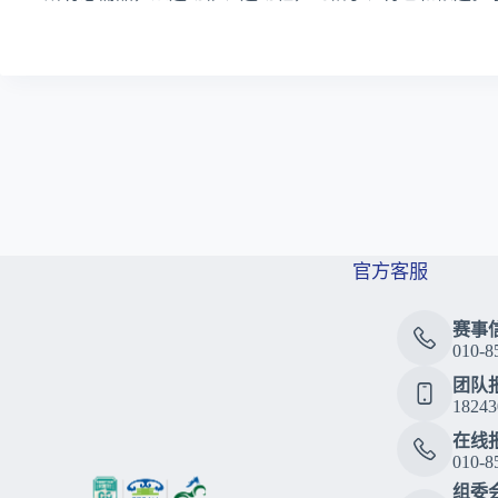
官方客服
赛事
010-8
团队
18243
在线
010-8
组委