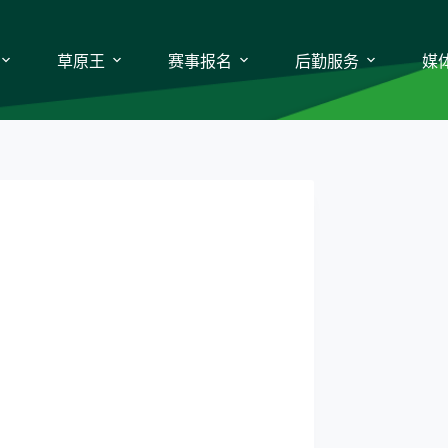
草原王
赛事报名
后勤服务
媒